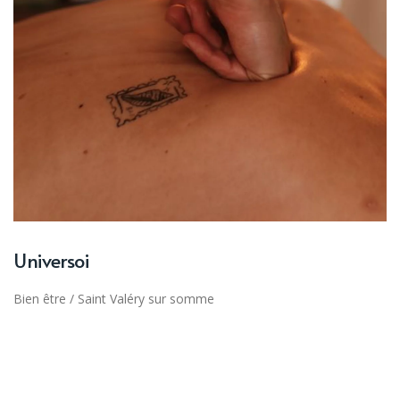
Universoi
Bien être
/
Saint Valéry sur somme