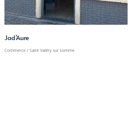
Jad’Aure
Commerce
/
Saint Valéry sur somme