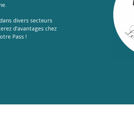
me.
dans divers secteurs
iterez d’avantages chez
otre Pass !