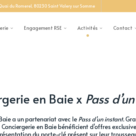
 Quai du Romerel, 80230 Saint Valery sur Somme
erie
Engagement RSE
Activités
Contact
rgerie en Baie x
Pass d’un
Baie a un partenariat avec le
Pass d’un instant
. Gra
 Conciergerie en Baie bénéficient d’offres exclusive
présentation du porte-clé présent sur leur trousseau