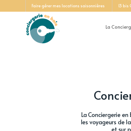
Faire gérer mes locations saisonnières
13 bis
La Concierg
Concie
La Conciergerie en 
les voyageurs de la
et sur 