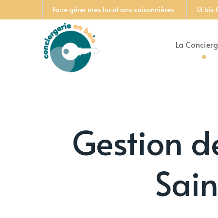
Faire gérer mes locations saisonnières
13 bis
La Concierg
Gestion de
Sain