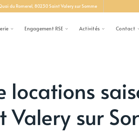
 Quai du Romerel, 80230 Saint Valery sur Somme
erie
Engagement RSE
Activités
Contact
 locations sai
t Valery sur 