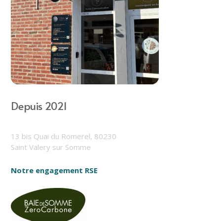
Depuis 2021
13 bis Quai du Romerel, 80230
Saint Valery sur Somme
Notre engagement RSE