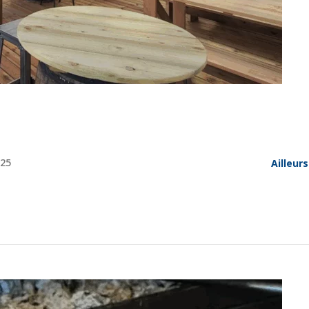
025
Ailleur