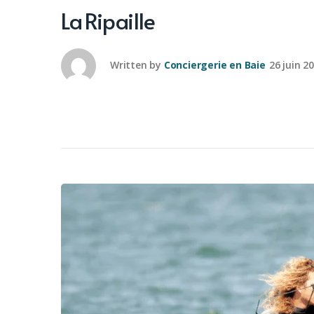
La Ripaille
Written by
Conciergerie en Baie
26 juin 2