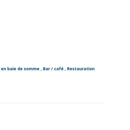
s en baie de somme
,
Bar / café
,
Restauration