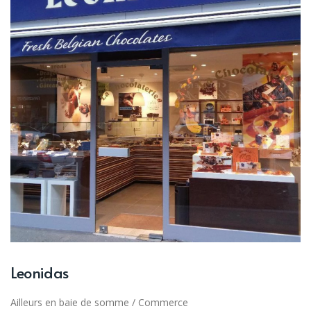
Leonidas
Ailleurs en baie de somme
/
Commerce