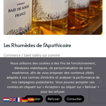
Les Rhumèdes de l’Apothicaire
Commerce
/
Saint Valéry sur somme
Nous utilisons des cookies à des fins de fonctionnement,
d’analyses statistiques, de personnalisation de votre
expérience, afin de vous proposer des contenus ciblés
adaptés à vos centres d’intérêts et analyser la performance de
nos campagnes publicitaires. Vous pouvez accepter ces
cookies en cliquant sur « Accepter» ou cliquer sur « Refuser »
pour les refuser.
Accepter
Refuser
Consulter