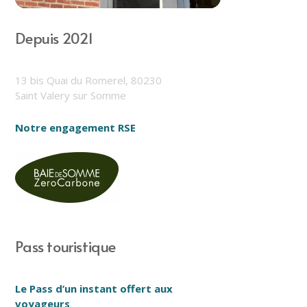
Depuis 2021
13 bis Quai du Romerel, 80230
Saint Valery sur Somme
Notre engagement RSE
Pass touristique
Le Pass d’un instant offert aux
voyageurs