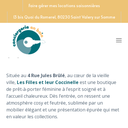
Faire gérer mes locations saisonnières
13 bis Quai du Romerel, 80230 Saint Valery sur Somme
Les Filles et leur Coccinelle
Written by
Conciergerie en Baie
25 juin 2025
Située au
4 Rue Jules Brûlé
, au cœur de la vieille
ville,
Les Filles et leur Coccinelle
est une boutique
de prêt‑à‑porter féminine à l’esprit soigné et à
l’accueil chaleureux. Dès l’entrée, on ressent une
atmosphère cosy et feutrée, sublimée par un
mobilier élégant et une présentation épurée qui met
en valeur les collections.