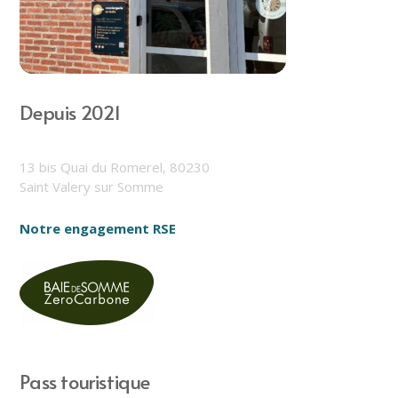
Depuis 2021
13 bis Quai du Romerel, 80230
Saint Valery sur Somme
Notre engagement RSE
Pass touristique