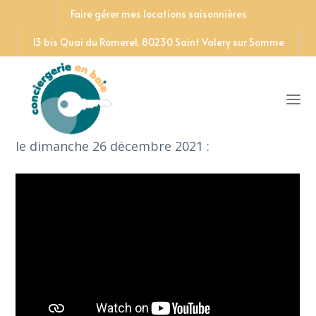
Faire gérer mes locations saisonnières
13 bis Quai du Romerel, 80230 Saint Valery sur Somme
Découvrez le reportage tourné par France 3
Picardie sur la Conciergerie en Baie de Somme
le dimanche 26 décembre 2021 :