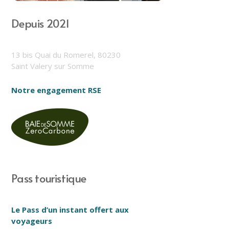
Depuis 2021
13 bis Quai du Romerel, 80230
Saint Valery sur Somme
Notre engagement RSE
Pass touristique
Le Pass d’un instant offert aux
voyageurs