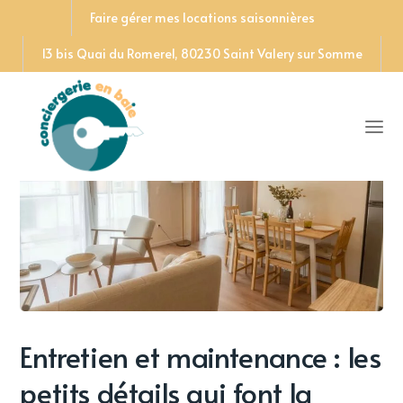
Faire gérer mes locations saisonnières
13 bis Quai du Romerel, 80230 Saint Valery sur Somme
Entretien et maintenance : les
petits détails qui font la