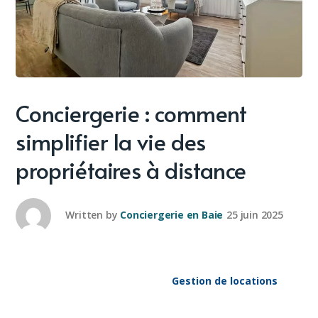
Conciergerie : comment
simplifier la vie des
propriétaires à distance
Written by
Conciergerie en Baie
25 juin 2025
Gestion de locations