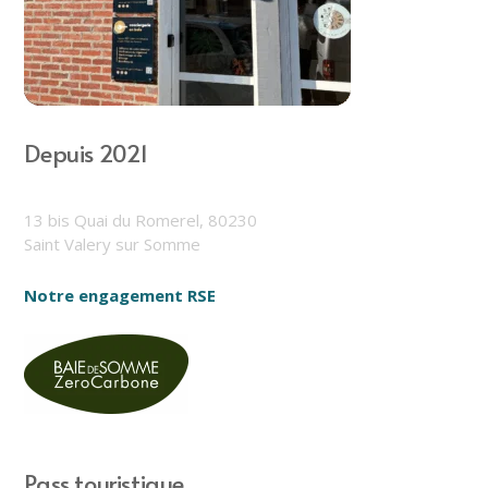
Depuis 2021
13 bis Quai du Romerel, 80230
Saint Valery sur Somme
Notre engagement RSE
Pass touristique