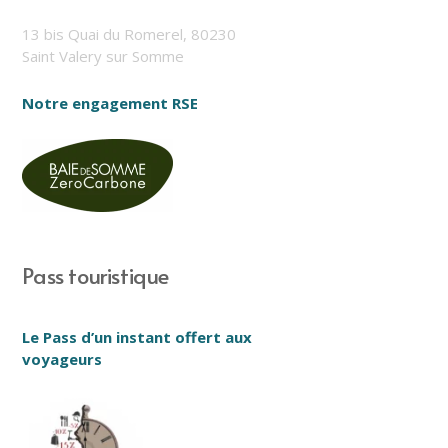
13 bis Quai du Romerel, 80230
Saint Valery sur Somme
Notre engagement RSE
Pass touristique
Le Pass d’un instant offert aux
voyageurs