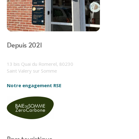
Depuis 2021
13 bis Quai du Romerel, 80230
Saint Valery sur Somme
Notre engagement RSE
Pass touristique