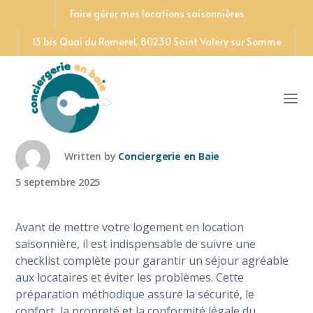
Faire gérer mes locations saisonnières
13 bis Quai du Romerel, 80230 Saint Valery sur Somme
Checklist avant la mise en
location de votre bien
Written by
Conciergerie en Baie
5 septembre 2025
Avant de mettre votre logement en location
saisonnière, il est indispensable de suivre une
checklist complète pour garantir un séjour agréable
aux locataires et éviter les problèmes. Cette
préparation méthodique assure la sécurité, le
confort, la propreté et la conformité légale du