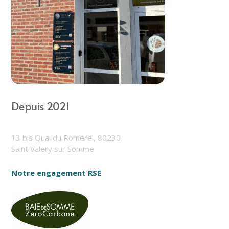
Depuis 2021
13 bis Quai du Romerel, 80230
Saint Valery sur Somme
Notre engagement RSE